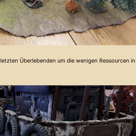
e letzten Überlebenden um die wenigen Ressourcen in