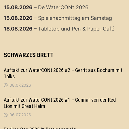
15.08.2026
–
De WaterCONt 2026
15.08.2026
–
Spielenachmittag am Samstag
18.08.2026
–
Tabletop und Pen & Paper Café
SCHWARZES BRETT
Auftakt zur WaterCONt 2026 #2 – Gerrit aus Bochum mit
Tolks
08.07.2026
Auftakt zur WaterCONt 2026 #1 – Gunnar von der Red
Lion mit Great Helm
06.07.2026