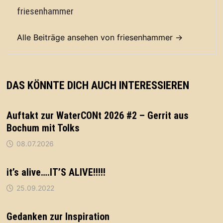
friesenhammer
Alle Beiträge ansehen von friesenhammer →
DAS KÖNNTE DICH AUCH INTERESSIEREN
Auftakt zur WaterCONt 2026 #2 – Gerrit aus
Bochum mit Tolks
08.07.2026
it’s alive….IT’S ALIVE!!!!!
25.09.2022
Gedanken zur Inspiration