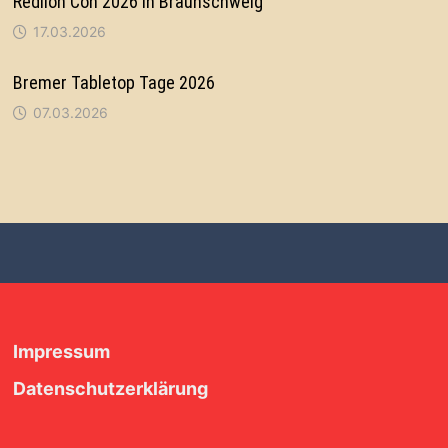
Redlion Con 2026 in Braunschweig
17.03.2026
Bremer Tabletop Tage 2026
07.03.2026
Impressum
Datenschutzerklärung