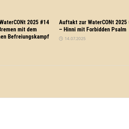
 WaterCONt 2025 #14
Auftakt zur WaterCONt 2025
Bremen mit dem
– Hinni mit Forbidden Psalm
hen Befreiungskampf
14.07.2025