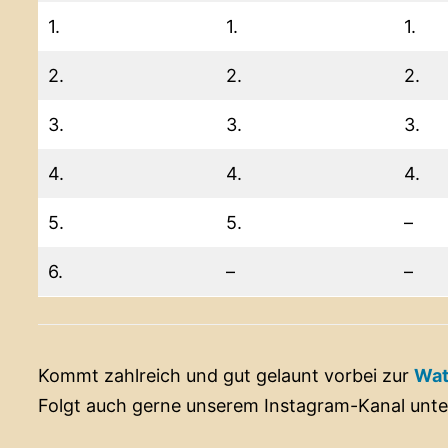
1.
1.
1.
2.
2.
2.
3.
3.
3.
4.
4.
4.
5.
5.
–
6.
–
–
Kommt zahlreich und gut gelaunt vorbei zur
Wat
Folgt auch gerne unserem Instagram-Kanal unt