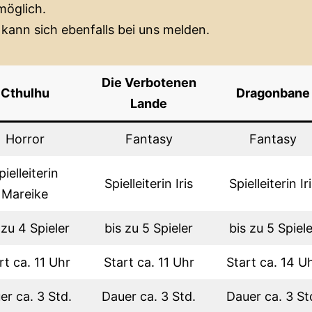
möglich.
 kann sich ebenfalls bei uns melden.
Die Verbotenen
Cthulhu
Dragonbane
Lande
Horror
Fantasy
Fantasy
pielleiterin
Spielleiterin Iris
Spielleiterin Ir
Mareike
 zu 4 Spieler
bis zu 5 Spieler
bis zu 5 Spiele
rt ca. 11 Uhr
Start ca. 11 Uhr
Start ca. 14 U
er ca. 3 Std.
Dauer ca. 3 Std.
Dauer ca. 3 St