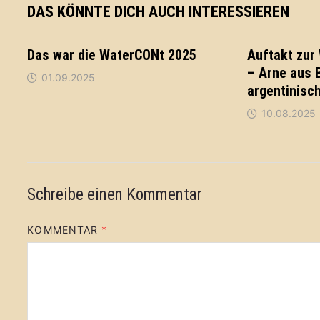
DAS KÖNNTE DICH AUCH INTERESSIEREN
Das war die WaterCONt 2025
Auftakt zur
– Arne aus 
01.09.2025
argentinisc
10.08.2025
Schreibe einen Kommentar
KOMMENTAR
*