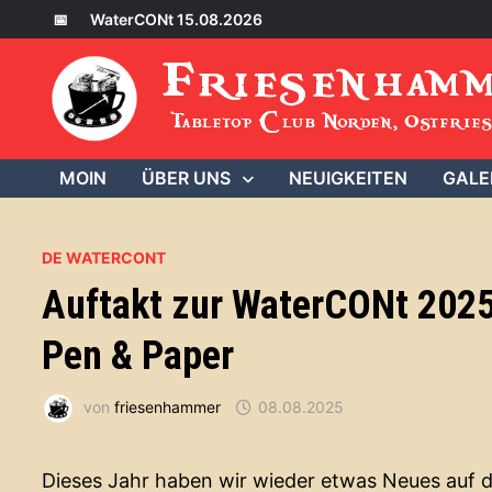
Zum
📅
WaterCONt 15.08.2026
Inhalt
Friesenham
springen
Tabletop Club Norden, Ostfries
MOIN
ÜBER UNS
NEUIGKEITEN
GALE
DE WATERCONT
Auftakt zur WaterCONt 2025
Pen & Paper
von
friesenhammer
08.08.2025
Dieses Jahr haben wir wieder etwas Neues auf