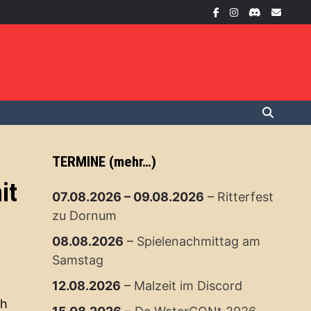
TERMINE (mehr…)
it
07.08.2026
–
09.08.2026
–
Ritterfest
zu Dornum
08.08.2026
–
Spielenachmittag am
Samstag
12.08.2026
–
Malzeit im Discord
ch