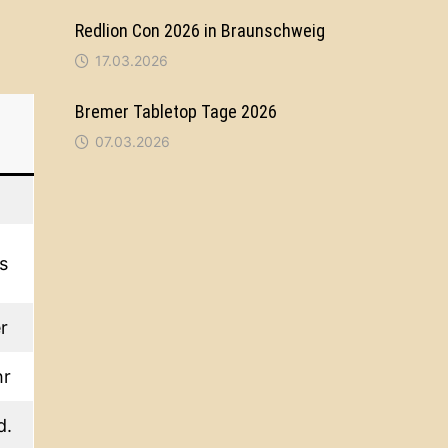
Redlion Con 2026 in Braunschweig
17.03.2026
Bremer Tabletop Tage 2026
07.03.2026
is
r
hr
d.