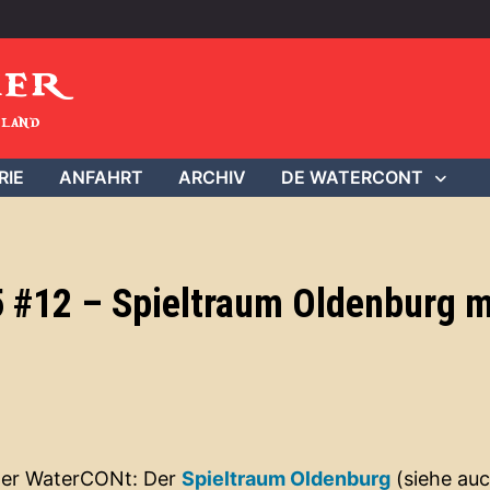
mer
land
RIE
ANFAHRT
ARCHIV
DE WATERCONT
 #12 – Spieltraum Oldenburg m
 der WaterCONt: Der
Spieltraum Oldenburg
(siehe au