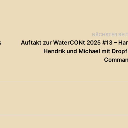
NÄCHSTER BEI
s
Auftakt zur WaterCONt 2025 #13 – Har
Hendrik und Michael mit Dropf
Comman