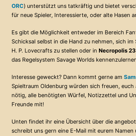
ORC
)
unterstützt uns tatkräftig und bietet ve
für neue Spieler, Interessierte, oder alte Hasen a
Es gibt die Möglichkeit entweder im Bereich Fa
Schicksal selbst in die Hand zu nehmen, sich i
H. P. Lovecrafts zu stellen
oder in
Necropolis 2
das Regelsystem Savage Worlds kennenzulerne
Interesse geweckt? Dann kommt gerne am
Sams
Spieltraum Oldenburg würden sich freuen, euch a
nötig, alle benötigten Würfel, Notizzettel und U
Freunde mit!
Unten findet ihr eine Übersicht über die angeb
schreibt uns gern eine E-Mail mit eurem Namen u