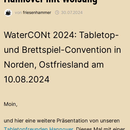
von
friesenhammer
30.07.2024
WaterCONt 2024: Tabletop-
und Brettspiel-Convention in
Norden, Ostfriesland am
10.08.2024
Moin,
und hier eine weitere Präsentation von unseren
Tabletopfreunden Hannover
. Dieses Mal mit einer