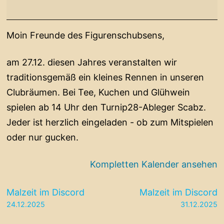
Moin Freunde des Figurenschubsens,
am 27.12. diesen Jahres veranstalten wir
traditionsgemäß ein kleines Rennen in unseren
Clubräumen. Bei Tee, Kuchen und Glühwein
spielen ab 14 Uhr den Turnip28-Ableger Scabz.
Jeder ist herzlich eingeladen - ob zum Mitspielen
oder nur gucken.
Kompletten Kalender ansehen
Beitragsnavigation
Malzeit im Discord
Malzeit im Discord
24.12.2025
31.12.2025