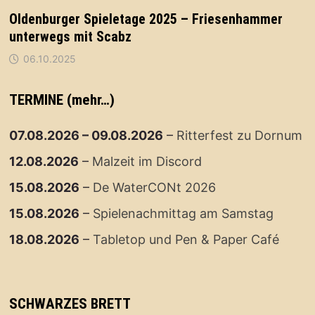
Oldenburger Spieletage 2025 – Friesenhammer
unterwegs mit Scabz
06.10.2025
TERMINE (mehr…)
07.08.2026
–
09.08.2026
–
Ritterfest zu Dornum
12.08.2026
–
Malzeit im Discord
15.08.2026
–
De WaterCONt 2026
15.08.2026
–
Spielenachmittag am Samstag
18.08.2026
–
Tabletop und Pen & Paper Café
SCHWARZES BRETT