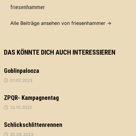
friesenhammer
Alle Beiträge ansehen von friesenhammer →
DAS KÖNNTE DICH AUCH INTERESSIEREN
Goblinpalooza
07.02.2023
ZPQR- Kampagnentag
13.10.2022
Schlickschlittenrennen
20.06.2023