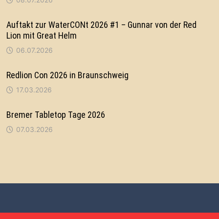
Auftakt zur WaterCONt 2026 #1 – Gunnar von der Red
Lion mit Great Helm
06.07.2026
Redlion Con 2026 in Braunschweig
17.03.2026
Bremer Tabletop Tage 2026
07.03.2026