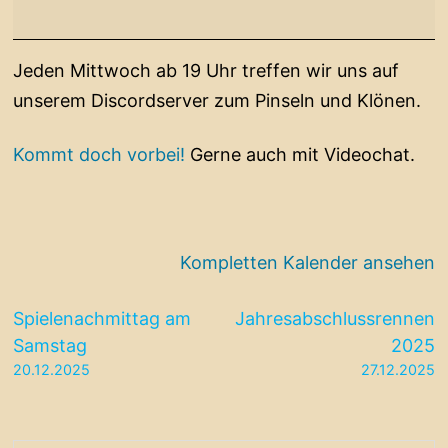
Discord
Jeden Mittwoch ab 19 Uhr treffen wir uns auf
unserem Discordserver zum Pinseln und Klönen.
Kommt doch vorbei!
Gerne auch mit Videochat.
Kompletten Kalender ansehen
Beitragsnavigation
Spielenachmittag am
Jahresabschlussrennen
Samstag
2025
20.12.2025
27.12.2025