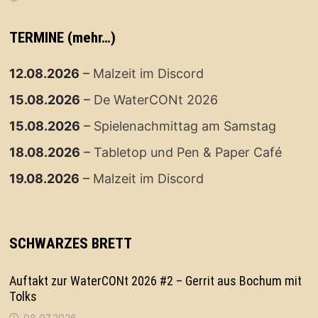
TERMINE (mehr…)
12.08.2026
–
Malzeit im Discord
15.08.2026
–
De WaterCONt 2026
15.08.2026
–
Spielenachmittag am Samstag
18.08.2026
–
Tabletop und Pen & Paper Café
19.08.2026
–
Malzeit im Discord
SCHWARZES BRETT
Auftakt zur WaterCONt 2026 #2 – Gerrit aus Bochum mit
Tolks
08.07.2026