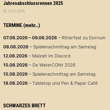
Jahresabschlussrennen 2025
11.12.2025
TERMINE (mehr…)
07.08.2026
–
09.08.2026
–
Ritterfest zu Dornum
08.08.2026
–
Spielenachmittag am Samstag
12.08.2026
–
Malzeit im Discord
15.08.2026
–
De WaterCONt 2026
15.08.2026
–
Spielenachmittag am Samstag
18.08.2026
–
Tabletop und Pen & Paper Café
SCHWARZES BRETT