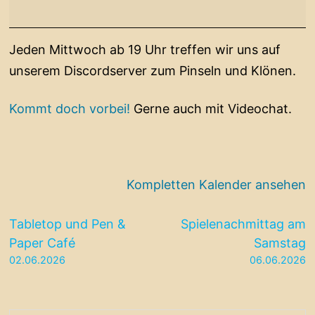
Discord
Jeden Mittwoch ab 19 Uhr treffen wir uns auf
unserem Discordserver zum Pinseln und Klönen.
Kommt doch vorbei!
Gerne auch mit Videochat.
Kompletten Kalender ansehen
Beitragsnavigation
Tabletop und Pen &
Spielenachmittag am
Paper Café
Samstag
02.06.2026
06.06.2026