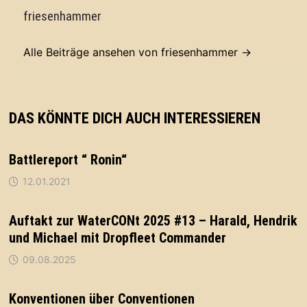
friesenhammer
Alle Beiträge ansehen von friesenhammer →
DAS KÖNNTE DICH AUCH INTERESSIEREN
Battlereport “ Ronin“
12.01.2021
Auftakt zur WaterCONt 2025 #13 – Harald, Hendrik
und Michael mit Dropfleet Commander
09.08.2025
Konventionen über Conventionen