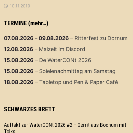
10.11.2019
TERMINE (mehr…)
07.08.2026
–
09.08.2026
–
Ritterfest zu Dornum
12.08.2026
–
Malzeit im Discord
15.08.2026
–
De WaterCONt 2026
15.08.2026
–
Spielenachmittag am Samstag
18.08.2026
–
Tabletop und Pen & Paper Café
SCHWARZES BRETT
Auftakt zur WaterCONt 2026 #2 – Gerrit aus Bochum mit
Tolks