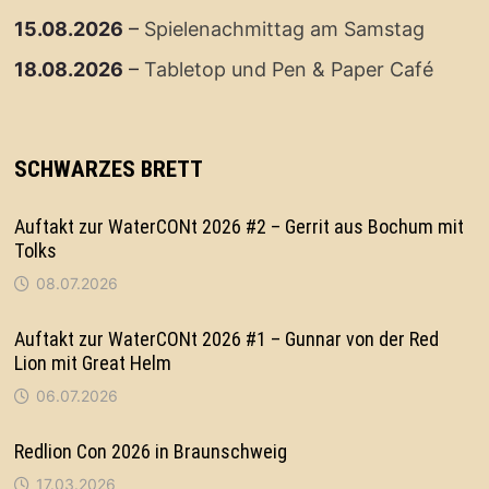
15.08.2026
–
Spielenachmittag am Samstag
18.08.2026
–
Tabletop und Pen & Paper Café
SCHWARZES BRETT
Auftakt zur WaterCONt 2026 #2 – Gerrit aus Bochum mit
Tolks
08.07.2026
Auftakt zur WaterCONt 2026 #1 – Gunnar von der Red
Lion mit Great Helm
06.07.2026
Redlion Con 2026 in Braunschweig
17.03.2026