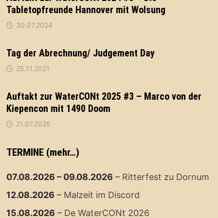
Tabletopfreunde Hannover mit Wolsung
30.07.2024
Tag der Abrechnung/ Judgement Day
25.11.2021
Auftakt zur WaterCONt 2025 #3 – Marco von der
Kiepencon mit 1490 Doom
21.07.2025
TERMINE (mehr…)
07.08.2026
–
09.08.2026
–
Ritterfest zu Dornum
12.08.2026
–
Malzeit im Discord
15.08.2026
–
De WaterCONt 2026