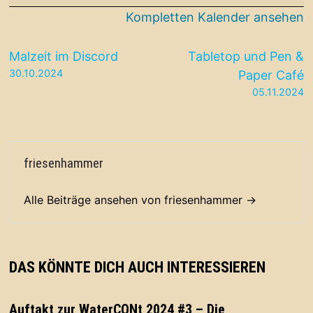
Vereine
Kompletten Kalender ansehen
belegt!
Beitragsnavigation
Malzeit im Discord
Tabletop und Pen &
30.10.2024
Paper Café
05.11.2024
friesenhammer
Alle Beiträge ansehen von friesenhammer →
DAS KÖNNTE DICH AUCH INTERESSIEREN
Auftakt zur WaterCONt 2024 #3 – Die