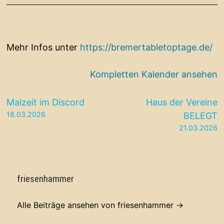
2026
Mehr Infos unter
https://bremertabletoptage.de/
Kompletten Kalender ansehen
Beitragsnavigation
Malzeit im Discord
Haus der Vereine
18.03.2026
BELEGT
21.03.2026
friesenhammer
Alle Beiträge ansehen von friesenhammer →