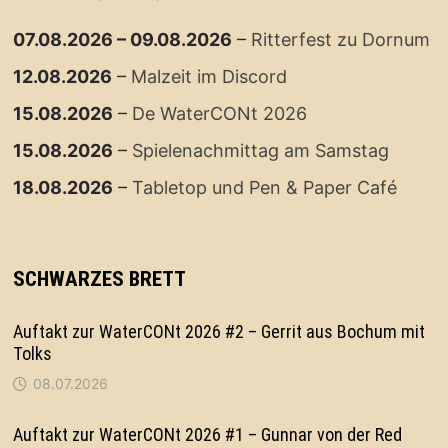
07.08.2026
–
09.08.2026
–
Ritterfest zu Dornum
12.08.2026
–
Malzeit im Discord
15.08.2026
–
De WaterCONt 2026
15.08.2026
–
Spielenachmittag am Samstag
18.08.2026
–
Tabletop und Pen & Paper Café
SCHWARZES BRETT
Auftakt zur WaterCONt 2026 #2 – Gerrit aus Bochum mit
Tolks
08.07.2026
Auftakt zur WaterCONt 2026 #1 – Gunnar von der Red