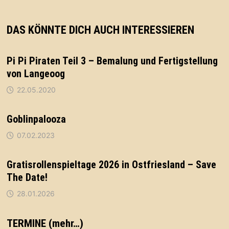
DAS KÖNNTE DICH AUCH INTERESSIEREN
Pi Pi Piraten Teil 3 – Bemalung und Fertigstellung
von Langeoog
22.05.2020
Goblinpalooza
07.02.2023
Gratisrollenspieltage 2026 in Ostfriesland – Save
The Date!
28.01.2026
TERMINE (mehr…)