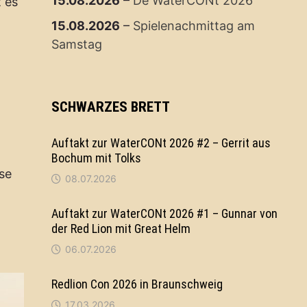
15.08.2026
–
De WaterCONt 2026
 es
15.08.2026
–
Spielenachmittag am
Samstag
SCHWARZES BRETT
Auftakt zur WaterCONt 2026 #2 – Gerrit aus
Bochum mit Tolks
se
08.07.2026
Auftakt zur WaterCONt 2026 #1 – Gunnar von
der Red Lion mit Great Helm
06.07.2026
Redlion Con 2026 in Braunschweig
17.03.2026